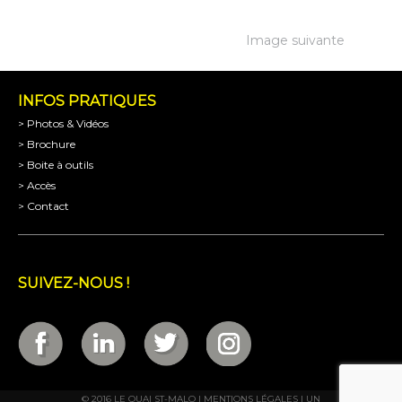
Image suivante
INFOS PRATIQUES
> Photos & Vidéos
> Brochure
> Boite à outils
> Accès
> Contact
SUIVEZ-NOUS !
© 2016 LE QUAI ST-MALO |
MENTIONS LÉGALES
| UN