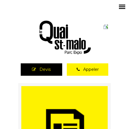
Devis
Appeler