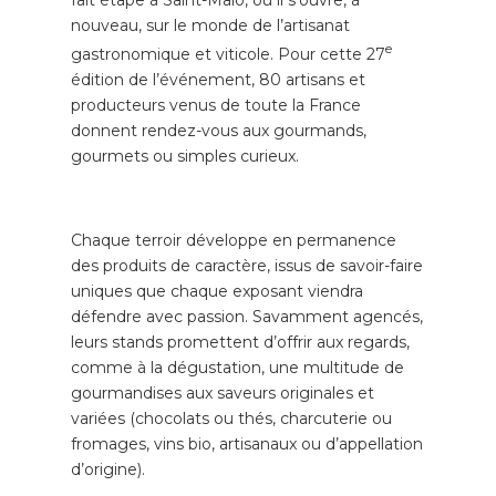
fait étape à Saint-Malo, où il s’ouvre, à
nouveau, sur le monde de l’artisanat
e
gastronomique et viticole. Pour cette 27
édition de l’événement, 80 artisans et
producteurs venus de toute la France
donnent rendez-vous aux gourmands,
gourmets ou simples curieux.
Chaque terroir développe en permanence
des produits de caractère, issus de savoir-faire
uniques que chaque exposant viendra
défendre avec passion. Savamment agencés,
leurs stands promettent d’offrir aux regards,
comme à la dégustation, une multitude de
gourmandises aux saveurs originales et
variées (chocolats ou thés, charcuterie ou
fromages, vins bio, artisanaux ou d’appellation
d’origine).