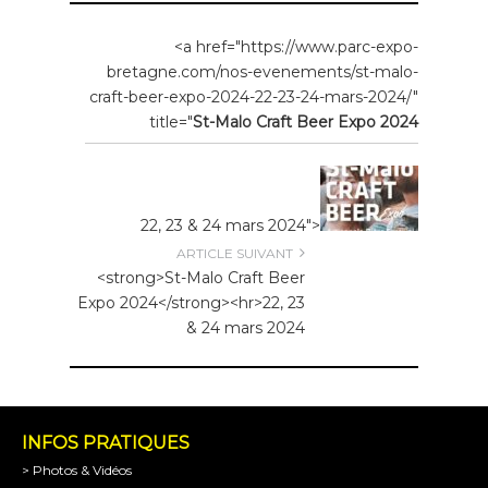
<a href="https://www.parc-expo-
bretagne.com/nos-evenements/st-malo-
craft-beer-expo-2024-22-23-24-mars-2024/"
title="
St-Malo Craft Beer Expo 2024
22, 23 & 24 mars 2024">
ARTICLE SUIVANT
<strong>St-Malo Craft Beer
Expo 2024</strong><hr>22, 23
& 24 mars 2024
INFOS PRATIQUES
> Photos & Vidéos