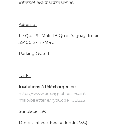
internet avant votre venue.
Adresse :
Le Quai St-Malo 1B Quai Duguay-Trouin
35400 Saint-Malo
Parking Gratuit
Tarifs :
Invitations à télécharger ici :
https://www.auxvignobles.fr/saint-
malo/billetterie/?ypCode=GLB23
Sur place : 5€
Demi-tarif vendredi et lundi (2,5€)