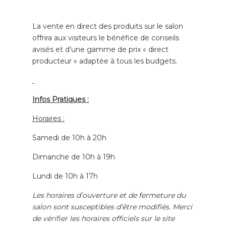
La vente en direct des produits sur le salon
offrira aux visiteurs le bénéfice de conseils
avisés et d’une gamme de prix « direct
producteur » adaptée à tous les budgets.
Infos Pratiques :
Horaires :
Samedi de 10h à 20h
Dimanche de 10h à 19h
Lundi de 10h à 17h
Les horaires d’ouverture et de fermeture du
salon sont susceptibles d’être modifiés. Merci
de vérifier les horaires officiels sur le site