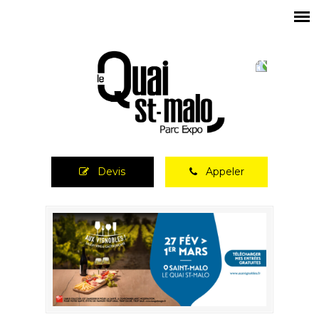
Devis
Appeler