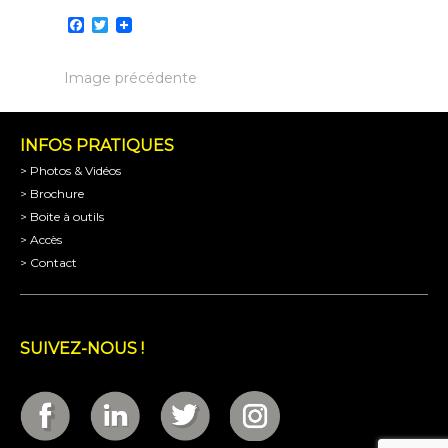
Facebook
Twitter
Image précédente
INFOS PRATIQUES
> Photos & Vidéos
> Brochure
> Boite à outils
> Accès
> Contact
SUIVEZ-NOUS !