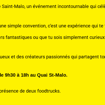
e Saint-Malo, un événement incontournable qui célèb
’une simple convention, c’est une expérience qui te
vers fantastiques ou que tu sois simplement curieu
tueux et des créateurs passionnés qui partagent to
de 9h30 à 18h au Quai St-Malo.
a présence de deux foodtrucks.