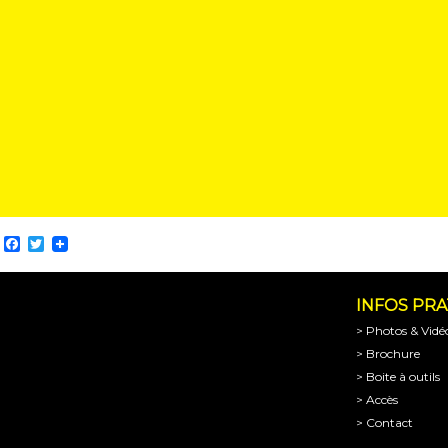
Facebook
Twitter
INFOS PR
> Photos & Vidé
> Brochure
> Boite à outils
> Accès
> Contact