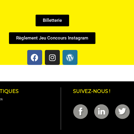
Billetterie
Règlement Jeu Concours Instagram
ATIQUES
SUIVEZ-NOUS !
os