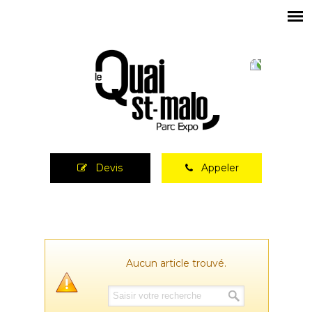
Devis
Appeler
Aucun article trouvé.