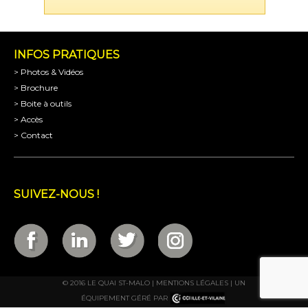
INFOS PRATIQUES
> Photos & Vidéos
> Brochure
> Boite à outils
> Accès
> Contact
SUIVEZ-NOUS !
© 2016 LE QUAI ST-MALO |
MENTIONS LÉGALES
| UN
ÉQUIPEMENT GÉRÉ PAR