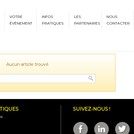
VOTRE
INFOS
LES
NOUS
ÉVÈNEMENT
PRATIQUES
PARTENAIRES
CONTACTER
Aucun article trouvé.
ATIQUES
SUIVEZ-NOUS !
os