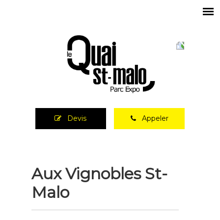
Devis
Appeler
Aux Vignobles St-
Malo