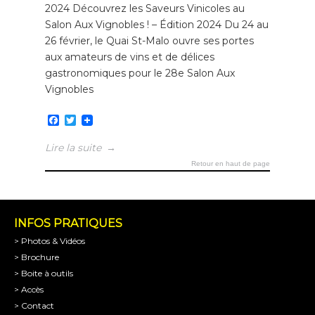
2024 Découvrez les Saveurs Vinicoles au
Salon Aux Vignobles ! – Édition 2024 Du 24 au
26 février, le Quai St-Malo ouvre ses portes
aux amateurs de vins et de délices
gastronomiques pour le 28e Salon Aux
Vignobles
Facebook
Twitter
Lire la suite
→
Retour en haut de page
INFOS PRATIQUES
> Photos & Vidéos
> Brochure
> Boite à outils
> Accès
> Contact