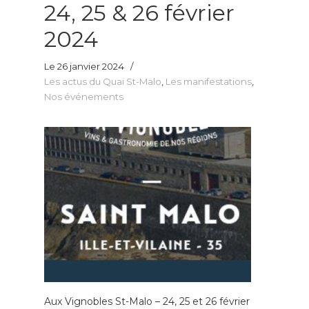
24, 25 & 26 février
2024
Le 26 janvier 2024
/
Les actus du Quai St-Malo
,
Les manifestations
,
Nos événements
Aux Vignobles St-Malo – 24, 25 et 26 février