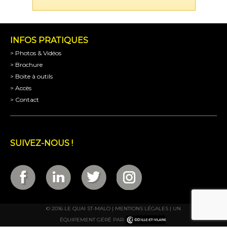
INFOS PRATIQUES
> Photos & Vidéos
> Brochure
> Boite à outils
> Accès
> Contact
SUIVEZ-NOUS !
© 2016 LE QUAI ST-MALO |
MENTIONS LÉGALES
| UN
ÉQUIPEMENT GÉRÉ PAR