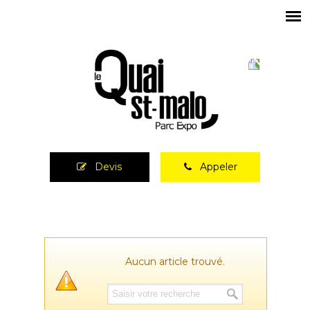
Devis
Appeler
Aucun article trouvé.