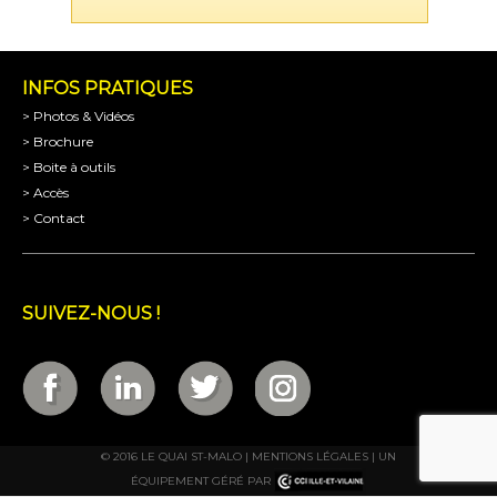
INFOS PRATIQUES
> Photos & Vidéos
> Brochure
> Boite à outils
> Accès
> Contact
SUIVEZ-NOUS !
© 2016 LE QUAI ST-MALO |
MENTIONS LÉGALES
| UN
ÉQUIPEMENT GÉRÉ PAR