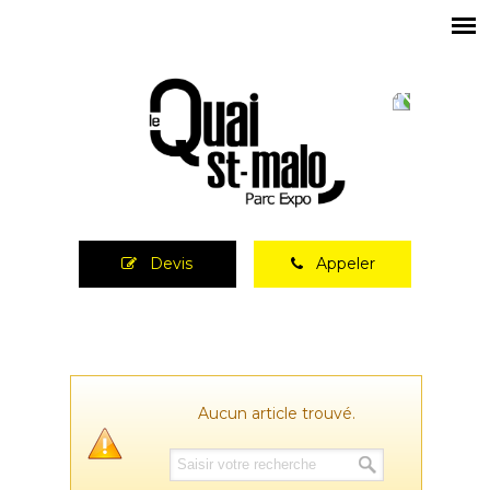
Devis
Appeler
Aucun article trouvé.