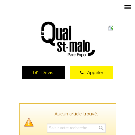
Devis
Appeler
Aucun article trouvé.