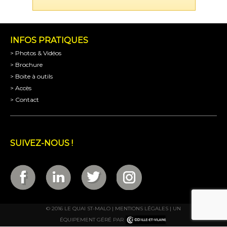
INFOS PRATIQUES
> Photos & Vidéos
> Brochure
> Boite à outils
> Accès
> Contact
SUIVEZ-NOUS !
© 2016 LE QUAI ST-MALO |
MENTIONS LÉGALES
| UN
ÉQUIPEMENT GÉRÉ PAR