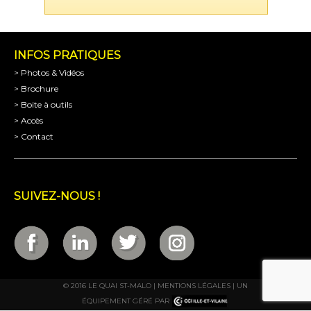
INFOS PRATIQUES
> Photos & Vidéos
> Brochure
> Boite à outils
> Accès
> Contact
SUIVEZ-NOUS !
© 2016 LE QUAI ST-MALO |
MENTIONS LÉGALES
| UN
ÉQUIPEMENT GÉRÉ PAR