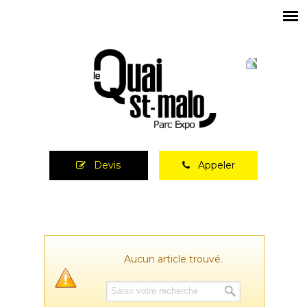
Devis
Appeler
Aucun article trouvé.