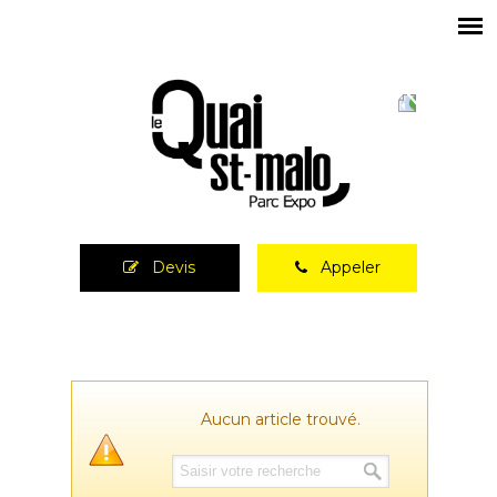
Devis
Appeler
Aucun article trouvé.