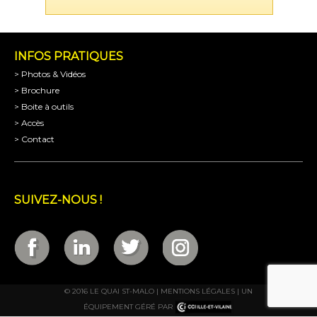
INFOS PRATIQUES
> Photos & Vidéos
> Brochure
> Boite à outils
> Accès
> Contact
SUIVEZ-NOUS !
© 2016 LE QUAI ST-MALO |
MENTIONS LÉGALES
| UN
ÉQUIPEMENT GÉRÉ PAR