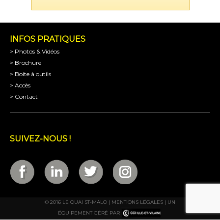
INFOS PRATIQUES
> Photos & Vidéos
> Brochure
> Boite à outils
> Accès
> Contact
SUIVEZ-NOUS !
© 2016 LE QUAI ST-MALO |
MENTIONS LÉGALES
| UN
ÉQUIPEMENT GÉRÉ PAR