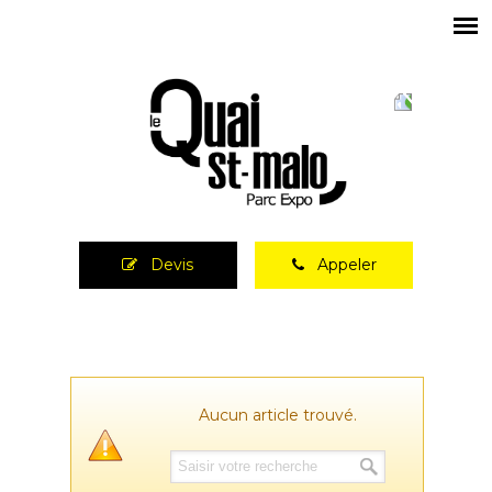
Devis
Appeler
Aucun article trouvé.