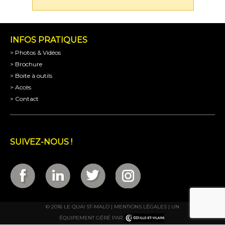
INFOS PRATIQUES
> Photos & Vidéos
> Brochure
> Boite à outils
> Accès
> Contact
SUIVEZ-NOUS !
© 2016 LE QUAI ST-MALO |
MENTIONS LÉGALES
| UN
ÉQUIPEMENT GÉRÉ PAR