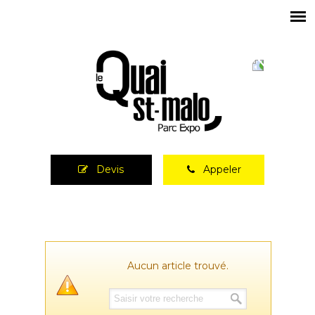
Devis
Appeler
Aucun article trouvé.