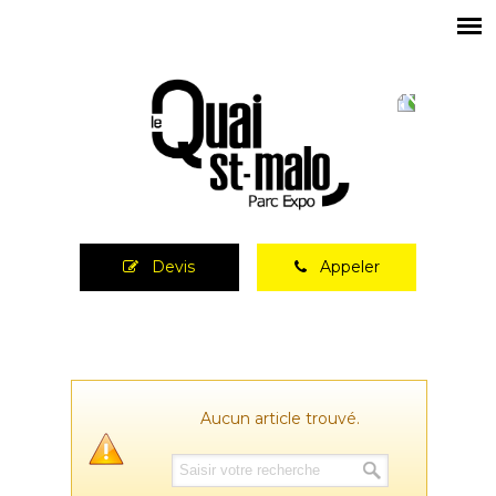
Devis
Appeler
Aucun article trouvé.