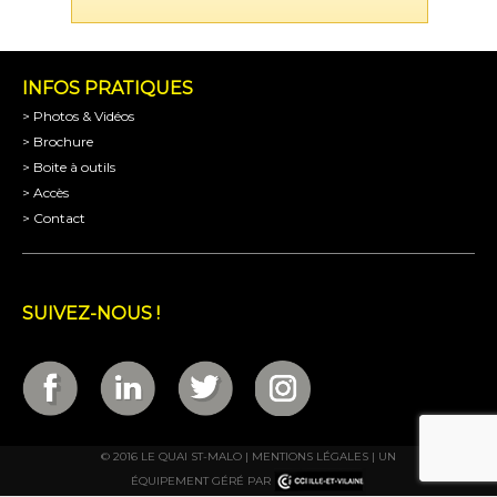
INFOS PRATIQUES
> Photos & Vidéos
> Brochure
> Boite à outils
> Accès
> Contact
SUIVEZ-NOUS !
© 2016 LE QUAI ST-MALO |
MENTIONS LÉGALES
| UN
ÉQUIPEMENT GÉRÉ PAR