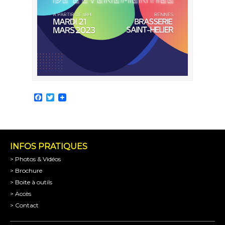
Facebook
Twitter
INFOS PRATIQUES
> Photos & Vidéos
> Brochure
> Boite à outils
> Accès
> Contact