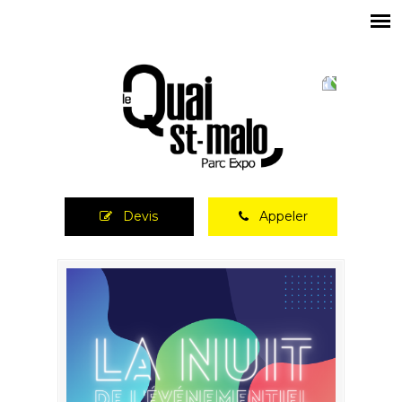
Devis
Appeler