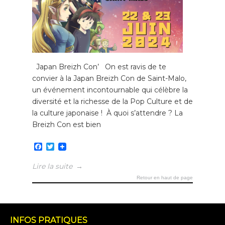
Japan Breizh Con’ On est ravis de te
convier à la Japan Breizh Con de Saint-Malo,
un événement incontournable qui célèbre la
diversité et la richesse de la Pop Culture et de
la culture japonaise ! À quoi s’attendre ? La
Breizh Con est bien
Facebook
Twitter
Lire la suite
→
Retour en haut de page
INFOS PRATIQUES