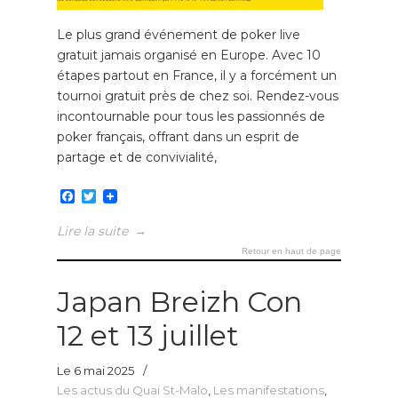
Le plus grand événement de poker live
gratuit jamais organisé en Europe. Avec 10
étapes partout en France, il y a forcément un
tournoi gratuit près de chez soi. Rendez-vous
incontournable pour tous les passionnés de
poker français, offrant dans un esprit de
partage et de convivialité,
Facebook
Twitter
Lire la suite
→
Retour en haut de page
Japan Breizh Con
12 et 13 juillet
Le 6 mai 2025
/
Les actus du Quai St-Malo
,
Les manifestations
,