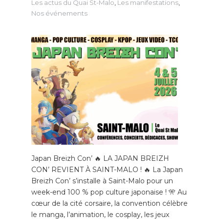
Les actus du Quai St-Malo
,
Les manifestations
,
Nos événements
Japan Breizh Con’ 🔥 LA JAPAN BREIZH
CON’ REVIENT À SAINT-MALO ! 🔥 La Japan
Breizh Con’ s’installe à Saint-Malo pour un
week-end 100 % pop culture japonaise ! 🎌 Au
cœur de la cité corsaire, la convention célèbre
le manga, l’animation, le cosplay, les jeux