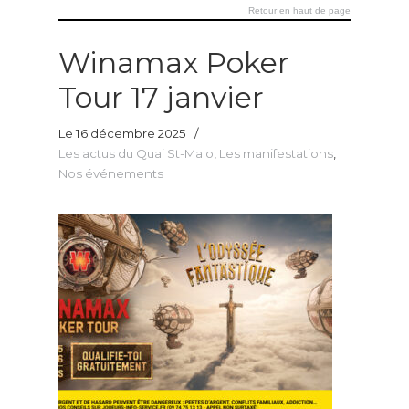
Retour en haut de page
Winamax Poker
Tour 17 janvier
Le 16 décembre 2025
/
Les actus du Quai St-Malo
,
Les manifestations
,
Nos événements